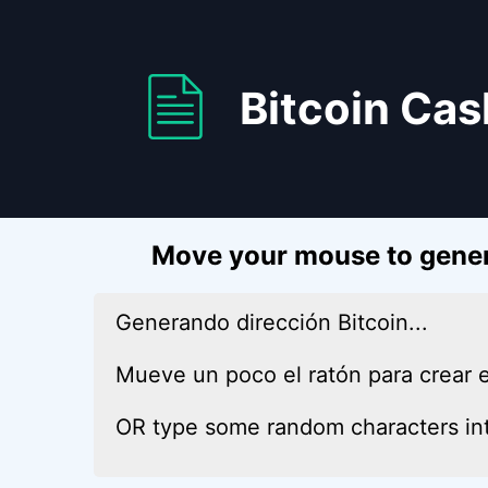
Bitcoin Cas
Move your mouse to gener
Generando dirección Bitcoin...
Mueve un poco el ratón para crear e
OR type some random characters int